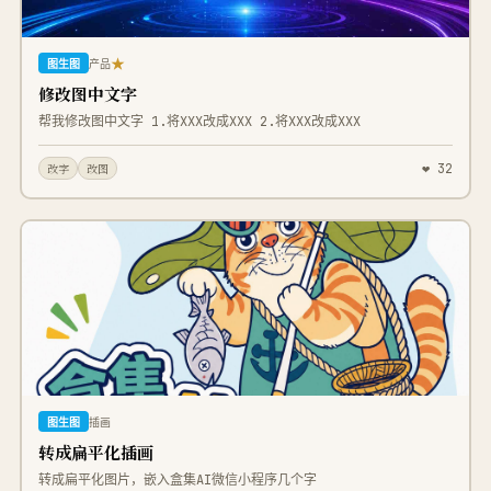
★
图生图
产品
修改图中文字
帮我修改图中文字 1.将XXX改成XXX 2.将XXX改成XXX
❤ 32
改字
改图
图生图
插画
转成扁平化插画
转成扁平化图片，嵌入盒集AI微信小程序几个字